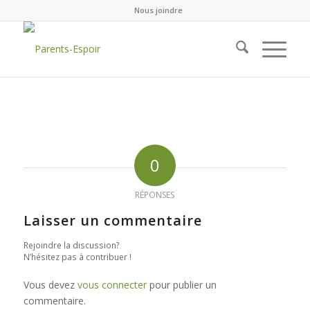
Nous joindre
0
RÉPONSES
Laisser un commentaire
Rejoindre la discussion?
N’hésitez pas à contribuer !
Vous devez
vous connecter
pour publier un
commentaire.