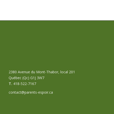
2380 Avenue du Mont-Thabor, local 201
Québec (Qc) G1J 3W7
T.
418-522-7167
contact@parents-espoir.ca