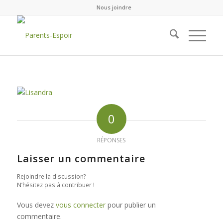
Nous joindre
0
RÉPONSES
Laisser un commentaire
Rejoindre la discussion?
N’hésitez pas à contribuer !
Vous devez
vous connecter
pour publier un
commentaire.