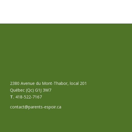
2380 Avenue du Mont-Thabor, local 201
Québec (Qc) G1J 3W7
T.
418-522-7167
contact@parents-espoir.ca