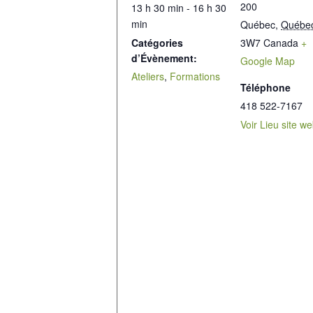
200
13 h 30 min - 16 h 30
min
Québec
,
Québe
Catégories
3W7
Canada
+
d’Évènement:
Google Map
Ateliers
,
Formations
Téléphone
418 522-7167
Voir Lieu site w