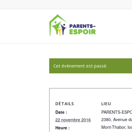
Cet évènement est passé.
DÉTAILS
LIEU
Date :
PARENTS-ESPO
2380, Avenue d
22 novembre 2016
Mont-Thabor, lo
Heure :