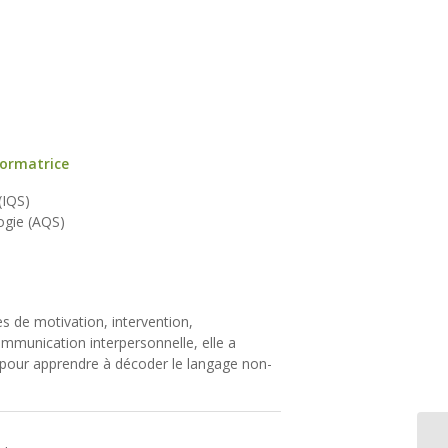
ormatrice
(IQS)
ogie (AQS)
s de motivation, intervention,
mmunication interpersonnelle, elle a
e pour apprendre à décoder le langage non-