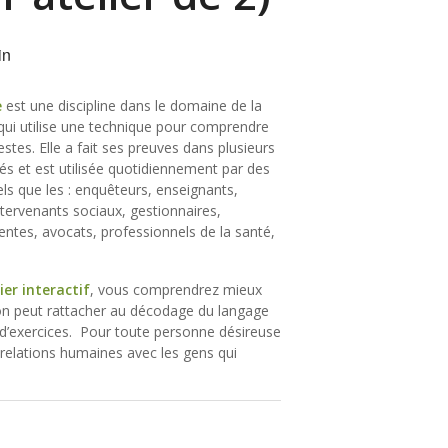
in
e
est une discipline dans le domaine de la
ui utilise une technique pour comprendre
estes. Elle a fait ses preuves dans plusieurs
tés et est utilisée quotidiennement par des
els que les : enquêteurs, enseignants,
tervenants sociaux, gestionnaires,
ventes, avocats, professionnels de la santé,
ier interactif
, vous comprendrez mieux
on peut rattacher au décodage du langage
et d’exercices. Pour toute personne désireuse
 relations humaines avec les gens qui