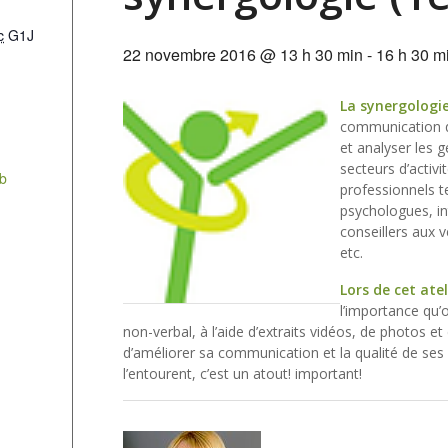
c
G1J
22 novembre 2016 @ 13 h 30 min
-
16 h 30 m
La synergologi
communication q
et analyser les g
secteurs d’activi
eb
professionnels t
psychologues, in
conseillers aux 
etc.
Lors de cet atel
l’importance qu’
non-verbal, à l’aide d’extraits vidéos, de photos 
d’améliorer sa communication et la qualité de ses
l’entourent, c’est un atout! important!