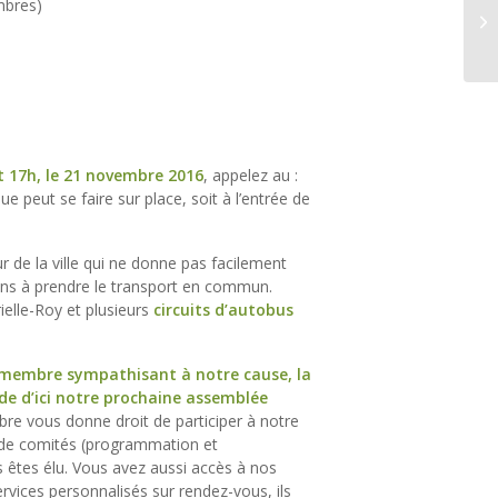
mbres)
Re
Co
nt 17h, le 21 novembre 2016
, appelez au :
 peut se faire sur place, soit à l’entrée de
de la ville qui ne donne pas facilement
ns à prendre le transport en commun.
elle-Roy et plusieurs
circuits d’autobus
 membre sympathisant à notre cause, la
ide d’ici notre prochaine assemblée
bre vous donne droit de participer à notre
 de comités (programmation et
s êtes élu. Vous avez aussi accès à nos
ervices personnalisés sur rendez-vous, ils