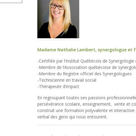
Madame Nathalie Lambert, synergologue et f
-Certifiée par l’Institut Québécois de Synergologie 
-Membre de l’Association québécoise de synergol
-Membre du Registre officiel des Synergologues
-Technicienne en travail social
-Thérapeute d’impact
En regroupant toutes ses passions professionnelle
persévérance scolaire, enseignement, vente et co
construit une formation polyvalente et interactiv
verbal des gens qui nous entourent.