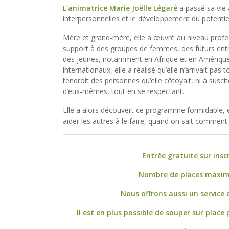
L’animatrice Marie Joëlle Légaré
a passé sa vie 
interpersonnelles et le développement du potentie
Mère et grand-mère, elle a œuvré au niveau profes
support à des groupes de femmes, des futurs entr
des jeunes, notamment en Afrique et en Amériqu
internationaux, elle a réalisé qu’elle n’arrivait pas 
l’endroit des personnes qu’elle côtoyait, ni à susci
d’eux-mêmes, tout en se respectant.
Elle a alors découvert ce programme formidable, e
aider les autres à le faire, quand on sait comment 
Entrée gratuite sur insc
Nombre de places maxim
Nous offrons aussi un service
Il est en plus possible de souper sur place