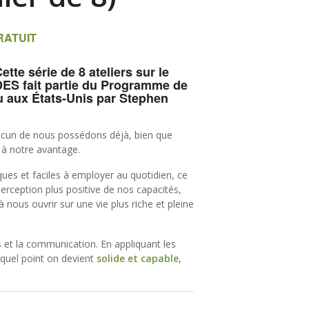
RATUIT
ette série de 8
ateliers sur le
DES
fait partie du Programme de
u aux États-Unis par Stephen
hacun de nous possédons déjà, bien que
 à notre avantage.
ques et faciles à employer au quotidien, ce
ception plus positive de nos capacités,
 nous ouvrir sur une vie plus riche et pleine
ns et la communication. En appliquant les
 quel point on devient
solide et capable
,