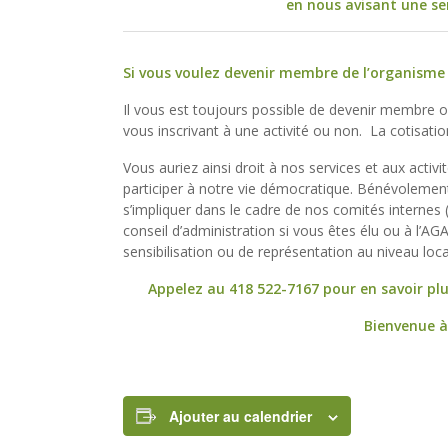
en nous avisant une se
Si vous voulez devenir membre de l’organism
Il vous est toujours possible de devenir membre
vous inscrivant à une activité ou non. La cotisati
Vous auriez ainsi droit à nos services et aux activi
participer à notre vie démocratique. Bénévolement
s’impliquer dans le cadre de nos comités interne
conseil d’administration si vous êtes élu ou à l
sensibilisation ou de représentation au niveau local
Appelez au 418 522-7167 pour en savoir pl
Bienvenue à
Ajouter au calendrier