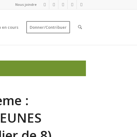
Nous joindre
 en cours
Donner/Contribuer
ème :
JEUNES
ier de 8)