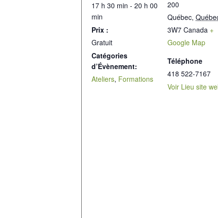
200
17 h 30 min - 20 h 00
min
Québec
,
Québe
Prix :
3W7
Canada
+
Gratuit
Google Map
Catégories
Téléphone
d’Évènement:
418 522-7167
Ateliers
,
Formations
Voir Lieu site w