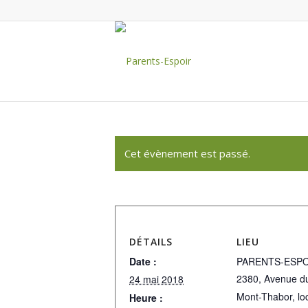
Cet évènement est passé.
DÉTAILS
LIEU
Date :
PARENTS-ESPO
2380, Avenue d
24 mai 2018
Mont-Thabor, lo
Heure :