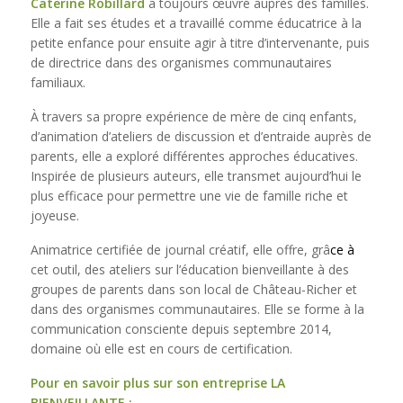
Caterine Robillard
a toujours œuvré auprès des familles.
Elle a fait ses études et a travaillé comme éducatrice à la
petite enfance pour ensuite agir à titre d’intervenante, puis
de directrice dans des organismes communautaires
familiaux.
À travers sa propre expérience de mère de cinq enfants,
d’animation d’ateliers de discussion et d’entraide auprès de
parents, elle a exploré différentes approches éducatives.
Inspirée de plusieurs auteurs, elle transmet aujourd’hui le
plus efficace pour permettre une vie de famille riche et
joyeuse.
Animatrice certifiée de journal créatif, elle offre, grâ
ce
à
cet outil, des ateliers sur l’éducation bienveillante à des
groupes de parents dans son local de Château-Richer et
dans des organismes communautaires. Elle se forme à la
communication consciente depuis septembre 2014,
domaine où elle est en cours de certification.
Pour en savoir plus sur son entreprise LA
BIENVEILLANTE :