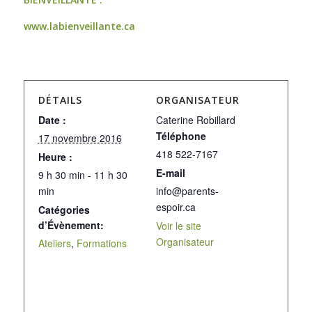
www.labienveillante.ca
DÉTAILS
ORGANISATEUR
Date :
Caterine Robillard
Téléphone
17 novembre 2016
418 522-7167
Heure :
E-mail
9 h 30 min - 11 h 30
min
info@parents-
espoir.ca
Catégories
d’Évènement:
Voir le site
Organisateur
Ateliers
,
Formations