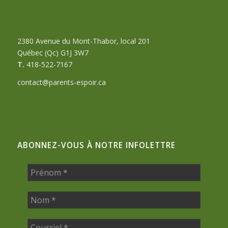
2380 Avenue du Mont-Thabor, local 201
Québec (Qc) G1J 3W7
T.
418-522-7167
contact@parents-espoir.ca
ABONNEZ-VOUS À NOTRE INFOLETTRE