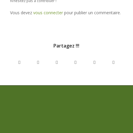
N’hésitez pas à contribuer !
Vous devez
vous connecter
pour publier un commentaire.
Partagez !!!