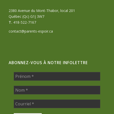
2380 Avenue du Mont-Thabor, local 201
Québec (Qc) G1J 3W7
T.
418-522-7167
contact@parents-espoir.ca
ABONNEZ-VOUS À NOTRE INFOLETTRE