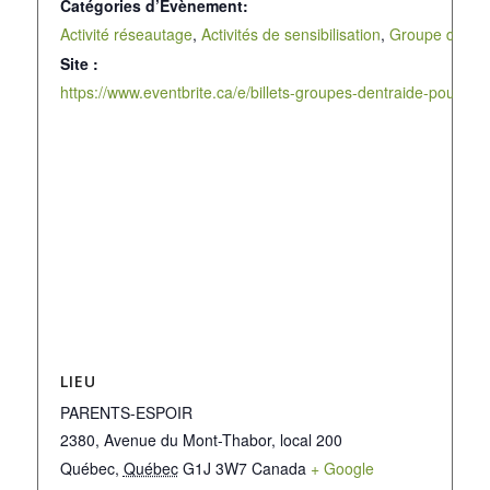
Catégories d’Évènement:
Activité réseautage
,
Activités de sensibilisation
,
Groupe de dis
Site :
https://www.eventbrite.ca/e/billets-groupes-dentraide-p
LIEU
PARENTS-ESPOIR
2380, Avenue du Mont-Thabor, local 200
Québec
,
Québec
G1J 3W7
Canada
+ Google