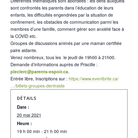
Différentes thématiques sont abordées : les défis auxquels
sont confrontés les parents dans l’éducation de leurs
enfants, les difficultés engendrées par la situation de
confinement, les obstacles de communication parmi les
membres d’une famille, comment gérer son anxiété face à
la COVID etc.
Groupes de discussions animés par une maman certifiée
paire aidante.
Venez nombreux, tous les le jeudi de 19h00 à 21h00.
Demande d’informations auprès de Priscille :
pleclerc@parents-espoir.ca.
Entrée libre, Inscriptions sur :
https://www.eventbrite.ca/
…/billets-groupes-dentraide
DÉTAILS
Date :
20 mai 2021
Heure :
19 h 00 min - 21 h 00 min