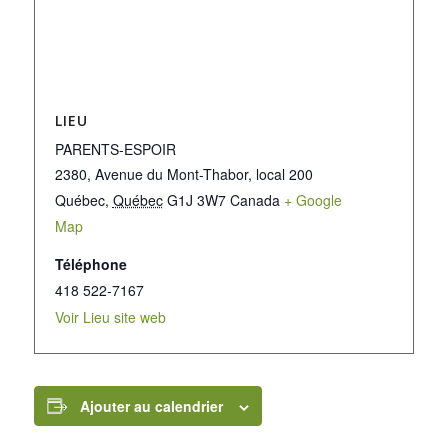
LIEU
PARENTS-ESPOIR
2380, Avenue du Mont-Thabor, local 200
Québec
,
Québec
G1J 3W7
Canada
+ Google
Map
Téléphone
418 522-7167
Voir Lieu site web
Ajouter au calendrier