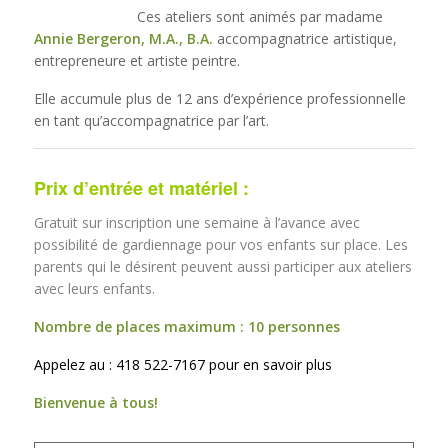
Ces ateliers sont animés par madame
Annie Bergeron, M.A., B.A.
accompagnatrice artistique,
entrepreneure et artiste peintre.
Elle accumule plus de 12 ans d’expérience professionnelle
en tant qu’accompagnatrice par l’art.
Prix d’entrée et matériel :
Gratuit sur inscription une semaine à l’avance
avec
possibilité de gardiennage pour vos enfants sur place. L
es
parents qui le désirent peuvent aussi participer aux ateliers
avec leurs enfants.
Nombre de places maximum : 10 personnes
Appelez au : 418 522-7167 pour en savoir plus
Bienvenue à tous!