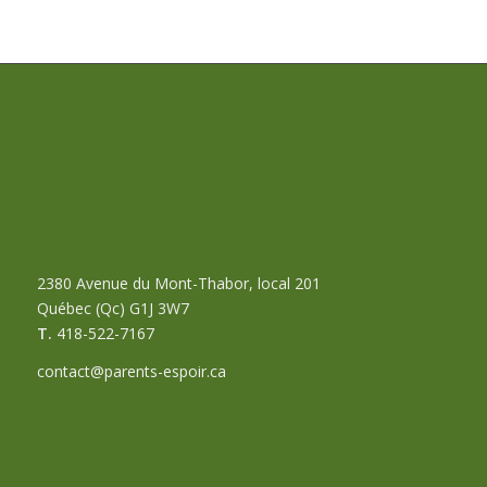
2380 Avenue du Mont-Thabor, local 201
Québec (Qc) G1J 3W7
T.
418-522-7167
contact@parents-espoir.ca