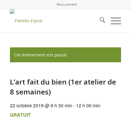
Nous joindre
Cet évènement est passé.
L’art fait du bien (1er atelier de
8 semaines)
22 octobre 2019 @ 9 h 30 min
-
12 h 00 min
GRATUIT