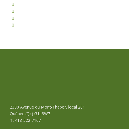
2380 Avenue du Mont-Thabor, local 201
Québec (Qc) G1J 3W7
T.
418-522-7167