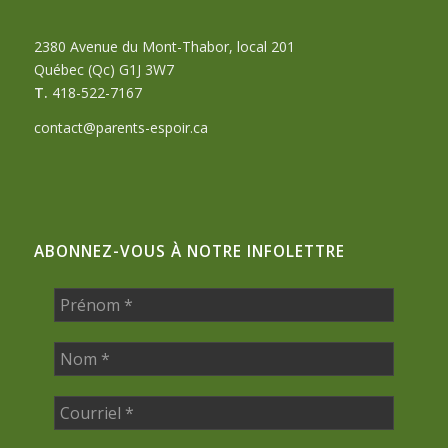
2380 Avenue du Mont-Thabor, local 201
Québec (Qc) G1J 3W7
T.
418-522-7167
contact@parents-espoir.ca
ABONNEZ-VOUS À NOTRE INFOLETTRE