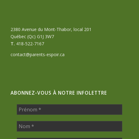
2380 Avenue du Mont-Thabor, local 201
Québec (Qc) G1J 3W7
T.
418-522-7167
contact@parents-espoir.ca
ABONNEZ-VOUS À NOTRE INFOLETTRE