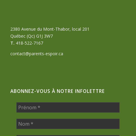
2380 Avenue du Mont-Thabor, local 201
Québec (Qc) G1J 3W7
T.
418-522-7167
contact@parents-espoir.ca
ABONNEZ-VOUS À NOTRE INFOLETTRE