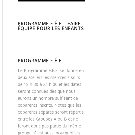
PROGRAMME F.É.E. : FAIRE
ÉQUIPE POUR LES ENFANTS
PROGRAMME F.É.E.
Le Programme F.É.E. se donne en
deux ateliers les mercredis soirs
de 18 h 30 à 21 h 00 et les dates
seront connues dès que nous
aurons un nombre suffisant de
coparents inscrits. Notez que les
coparents séparés seront répartis
entre les Groupes A ou B et ne
feront donc pas partie du même
groupe. C'est aussi pourquoi les