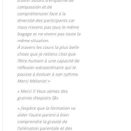
d’avoir autant d’empathie de
compassion et de
compréhension face à la
diversité des participants car
nous n’avons pas tous le même
bagage et ne vivons pas toute la
même situation.
À travers les cours la plus belle
chose que je retiens c’est que
l’être humain à une capacité de
réflexion extraordinaire qui le
pousse à évoluer à son rythme.
Merci Mélanie! »
« Merci !! Vous semez des
graines d’espoirs 😘»
« J’espère que la formation va
aider l’autre parent à bien
comprendre la gravité de
l’aliénation parentale et des