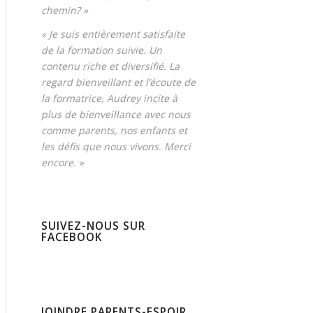
chemin? »
« Je suis entièrement satisfaite
de la formation suivie. Un
contenu riche et diversifié. La
regard bienveillant et l’écoute de
la formatrice, Audrey incite à
plus de bienveillance avec nous
comme parents, nos enfants et
les défis que nous vivons. Merci
encore. »
SUIVEZ-NOUS SUR
FACEBOOK
JOINDRE PARENTS-ESPOIR