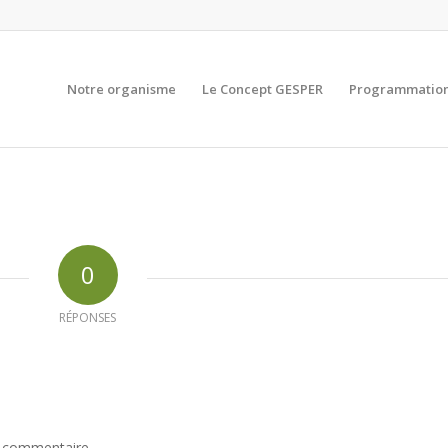
Notre organisme
Le Concept GESPER
Programmation
0
RÉPONSES
n commentaire.