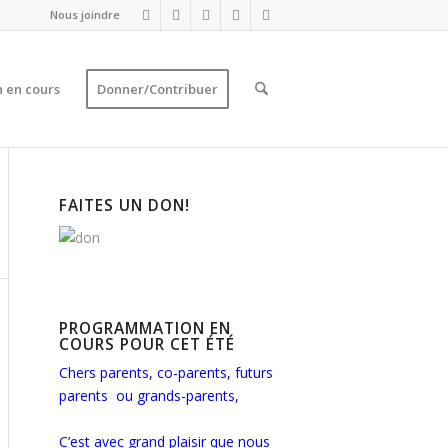
Nous joindre
 en cours
Donner/Contribuer
FAITES UN DON!
PROGRAMMATION EN
COURS POUR CET ÉTÉ
Chers parents, co-parents, futurs
parents ou grands-parents,
C’est avec grand plaisir que nous