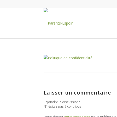
Laisser un commentaire
Rejoindre la discussion?
N’hésitez pas à contribuer !
Vous devez
vous connecter
pour publier u