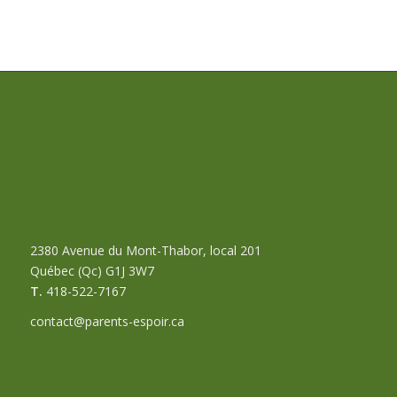
2380 Avenue du Mont-Thabor, local 201
Québec (Qc) G1J 3W7
T.
418-522-7167
contact@parents-espoir.ca