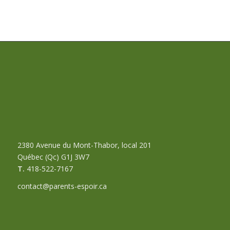
2380 Avenue du Mont-Thabor, local 201
Québec (Qc) G1J 3W7
T.
418-522-7167
contact@parents-espoir.ca