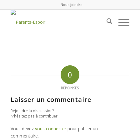
Nous joindre
0
RÉPONSES
Laisser un commentaire
Rejoindre la discussion?
N’hésitez pas à contribuer !
Vous devez
vous connecter
pour publier un
commentaire.