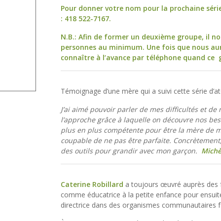
Pour donner votre nom pour la prochaine série
: 418 522-7167.
N.B.: Afin de former un deuxième groupe, il no
personnes au minimum. Une fois que nous aur
connaître à l’avance par téléphone quand ce 
Témoignage d’une mère qui a suivi cette série d’ate
J’ai aimé pouvoir parler de mes difficultés et d
l’approche grâce à laquelle on découvre nos beso
plus en plus compétente pour être la mère de m
coupable de ne pas être parfaite. Concrètement, 
des outils pour grandir avec mon garçon.
Michè
Caterine Robillard
a toujours œuvré auprès des fam
comme éducatrice à la petite enfance pour ensuite 
directrice dans des organismes communautaires f