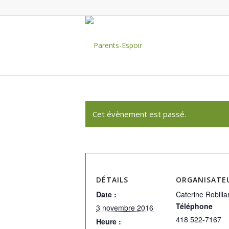
Cet évènement est passé.
DÉTAILS
ORGANISATE
Date :
Caterine Robilla
Téléphone
3 novembre 2016
418 522-7167
Heure :