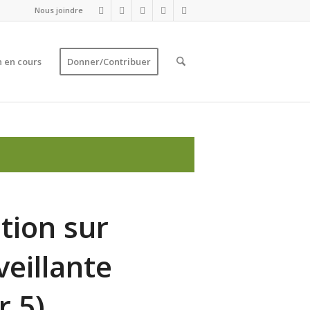
Nous joindre
 en cours
Donner/Contribuer
tion sur
veillante
r 5)