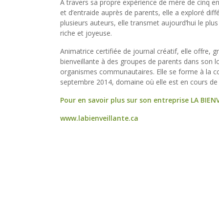
À travers sa propre expérience de mère de cinq enf
et d’entraide auprès de parents, elle a exploré dif
plusieurs auteurs, elle transmet aujourd’hui le plu
riche et joyeuse.
Animatrice certifiée de journal créatif, elle offre, g
bienveillante à des groupes de parents dans son l
organismes communautaires. Elle se forme à la 
septembre 2014, domaine où elle est en cours de c
Pour en savoir plus sur son entreprise LA BIE
www.labienveillante.ca