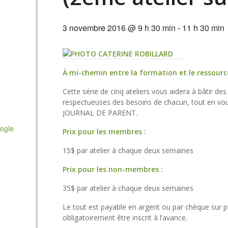
3 novembre 2016 @ 9 h 30 min
-
11 h 30 min
À mi-chemin entre la formation et le ressour
Cette série de cinq ateliers vous aidera à bâtir de
respectueuses des besoins de chacun, tout en vous
JOURNAL DE PARENT.
ogle
Prix pour les membres :
15$ par atelier à chaque deux semaines
Prix pour les non-membres :
35$ par atelier à chaque deux semaines
Le tout est payable en argent ou par chèque sur pl
obligatoirement être inscrit à l’avance.