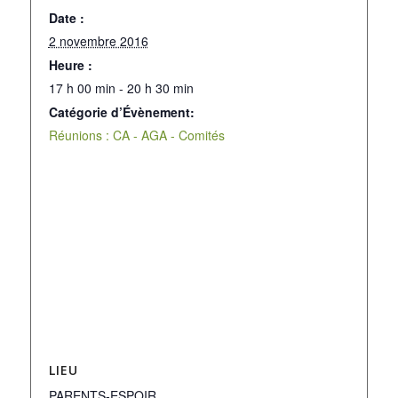
Date :
2 novembre 2016
Heure :
17 h 00 min - 20 h 30 min
Catégorie d’Évènement:
Réunions : CA - AGA - Comités
LIEU
PARENTS-ESPOIR