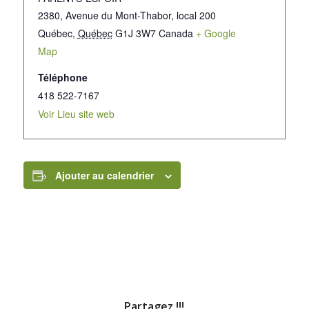
2380, Avenue du Mont-Thabor, local 200
Québec
,
Québec
G1J 3W7
Canada
+ Google
Map
Téléphone
418 522-7167
Voir Lieu site web
Ajouter au calendrier
Partagez !!!