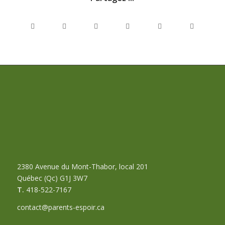
2380 Avenue du Mont-Thabor, local 201
Québec (Qc) G1J 3W7
T.
418-522-7167
contact@parents-espoir.ca