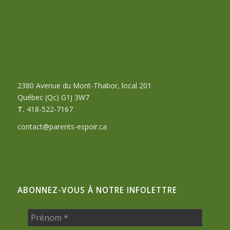
2380 Avenue du Mont-Thabor, local 201
Québec (Qc) G1J 3W7
T.
418-522-7167
contact@parents-espoir.ca
ABONNEZ-VOUS À NOTRE INFOLETTRE