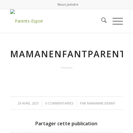
Nous joindre
MAMANENFANTPARENTS
/
/
29 AVRIL 2021
0 COMMENTAIRES
PAR
MARIANNE BENNY
Partager cette publication