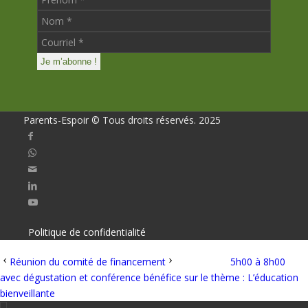
Parents-Espoir © Tous droits réservés. 2025
Politique de confidentialité
Réunion du comité de financement
5h00 à 8h00
avec dégustation et conférence bénéfice sur le thème : L’éducation
bienveillante