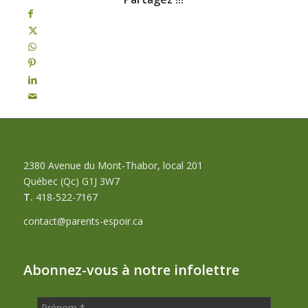
2380 Avenue du Mont-Thabor, local 201
Québec (Qc) G1J 3W7
T.
418-522-7167
contact@parents-espoir.ca
Abonnez-vous à notre infolettre