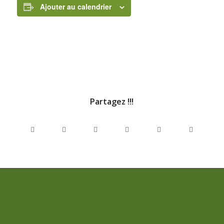
Ajouter au calendrier
Partagez !!!