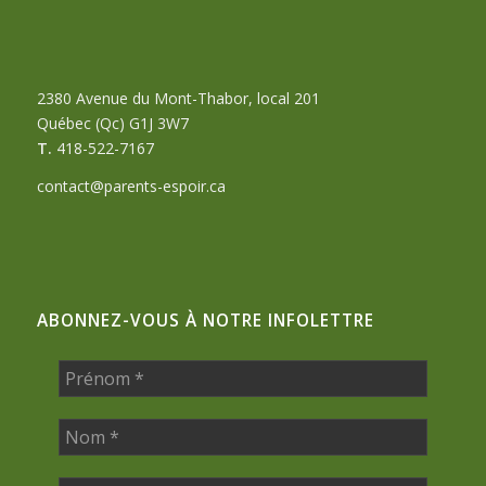
2380 Avenue du Mont-Thabor, local 201
Québec (Qc) G1J 3W7
T.
418-522-7167
contact@parents-espoir.ca
ABONNEZ-VOUS À NOTRE INFOLETTRE