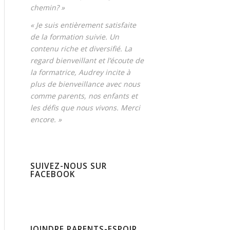
chemin? »
« Je suis entièrement satisfaite
de la formation suivie. Un
contenu riche et diversifié. La
regard bienveillant et l’écoute de
la formatrice, Audrey incite à
plus de bienveillance avec nous
comme parents, nos enfants et
les défis que nous vivons. Merci
encore. »
SUIVEZ-NOUS SUR
FACEBOOK
JOINDRE PARENTS-ESPOIR