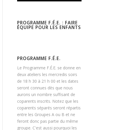
PROGRAMME F.É.E. : FAIRE
ÉQUIPE POUR LES ENFANTS
PROGRAMME F.É.E.
Le Programme F.É.E. se donne en
deux ateliers les mercredis soirs
de 18 h 30 à 21 h 00 et les dates
seront connues dès que nous
aurons un nombre suffisant de
coparents inscrits. Notez que les
coparents séparés seront répartis
entre les Groupes A ou B et ne
feront donc pas partie du même
groupe. C'est aussi pourquoi les