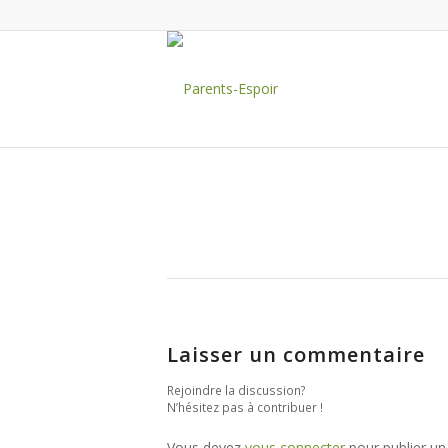
Laisser un commentaire
Rejoindre la discussion?
N’hésitez pas à contribuer !
Vous devez
vous connecter
pour publier u