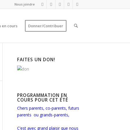
Nous joindre
 en cours
Donner/Contribuer
FAITES UN DON!
PROGRAMMATION EN
COURS POUR CET ÉTÉ
Chers parents, co-parents, futurs
parents ou grands-parents,
C’est avec grand plaisir que nous