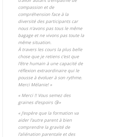
d’avoir autant d’empathie de
compassion et de
compréhension face à la
diversité des participants car
nous n’avons pas tous le même
bagage et ne vivons pas toute la
même situation.
À travers les cours la plus belle
chose que je retiens c’est que
l’être humain à une capacité de
réflexion extraordinaire qui le
pousse à évoluer à son rythme.
Merci Mélanie! »
« Merci !! Vous semez des
graines d’espoirs 😘»
« J’espère que la formation va
aider l’autre parent à bien
comprendre la gravité de
l’aliénation parentale et des