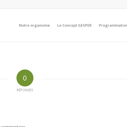
Notre organisme
Le Concept GESPER
Programmation
0
RÉPONSES
n commentaire.