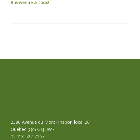
Bienvenue à tous!
2380 Avenue du Mont-Thabor, local 201
Québec (Qc) G1J 3W7
T.
418-522-7167