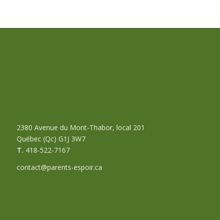
2380 Avenue du Mont-Thabor, local 201
Québec (Qc) G1J 3W7
T.
418-522-7167
contact@parents-espoir.ca